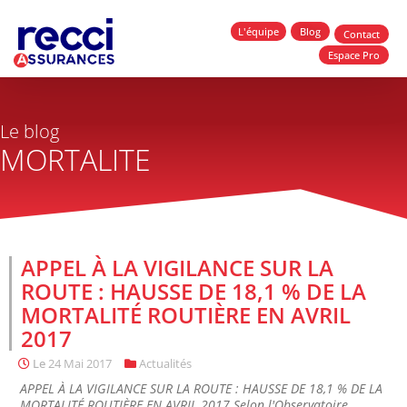
L'équipe
Blog
Contact
Espace Pro
Le blog
MORTALITE
APPEL À LA VIGILANCE SUR LA
ROUTE : HAUSSE DE 18,1 % DE LA
MORTALITÉ ROUTIÈRE EN AVRIL
2017
Le
24 Mai 2017
Actualités
APPEL À LA VIGILANCE SUR LA ROUTE : HAUSSE DE 18,1 % DE LA
MORTALITÉ ROUTIÈRE EN AVRIL 2017 Selon l'Observatoire