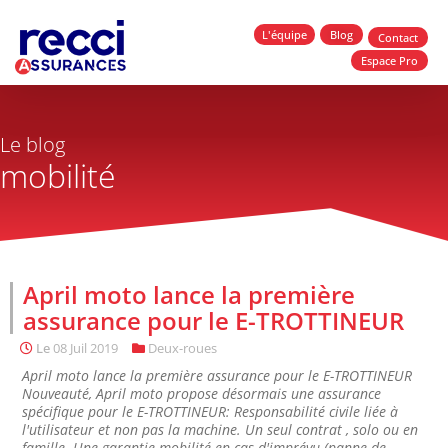
L'équipe
Blog
Contact
Espace Pro
Le blog
mobilité
April moto lance la première
assurance pour le E-TROTTINEUR
Le
08 Juil 2019
Deux-roues
April moto lance la première assurance pour le E-TROTTINEUR
Nouveauté, April moto propose désormais une assurance
spécifique pour le E-TROTTINEUR: Responsabilité civile liée à
l'utilisateur et non pas la machine. Un seul contrat , solo ou en
famille. Une garantie mobilité en cas d'imprévu (panne de