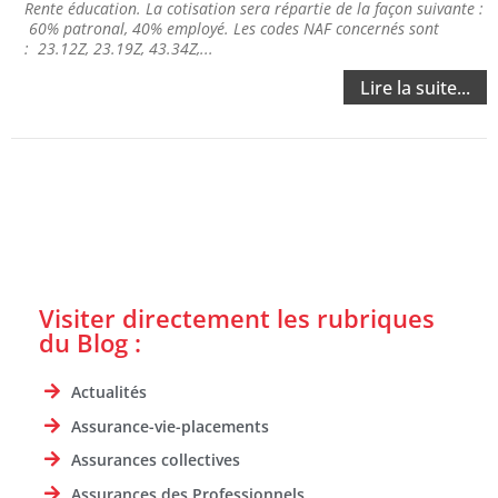
Rente éducation. La cotisation sera répartie de la façon suivante :
60% patronal, 40% employé. Les codes NAF concernés sont
: 23.12Z, 23.19Z, 43.34Z,...
Lire la suite...
Visiter directement les rubriques
du Blog :
Actualités
Assurance-vie-placements
Assurances collectives
Assurances des Professionnels