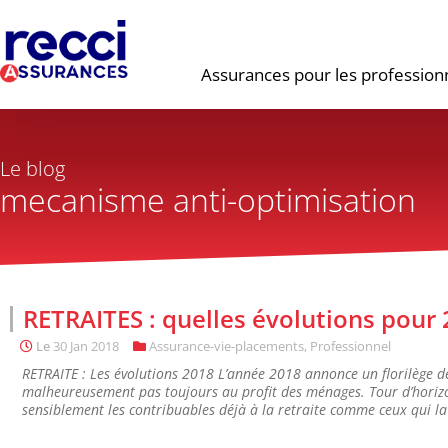
Assurances pour les profession
Le blog
mecanisme anti-optimisation
RETRAITES : quelles évolutions pour 
Le
30 Jan 2018
Assurance-vie-placements
,
Professionnel
RETRAITE : Les évolutions 2018 L’année 2018 annonce un florilège de
malheureusement pas toujours au profit des ménages. Tour d’horizo
sensiblement les contribuables déjà à la retraite comme ceux qui l