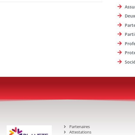
Assu
Deux
Part
Parti
Prof
Prot
Soci
Partenaires
Attestations