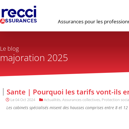
Assurances pour les profession
Le blog
majoration 2025
Sante | Pourquoi les tarifs vont-ils
Le
04 Oct 2024
Actualités
,
Assurances collectives
,
Protection socia
Les cabinets spécialisés misent des hausses comprises entre 8 et 12 %,