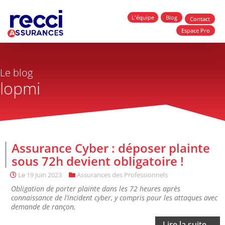
L'équipe
Blog
Contact
Espace Pro
Le blog
lopmi
Assurance Cyber : déposer plainte
sous 72h devient obligatoire !
Le
19 Juin 2023
Assurances des Professionnels
Obligation de porter plainte dans les 72 heures après
connaissance de l’incident cyber, y compris pour les attaques avec
demande de rançon,
Lire la suite...