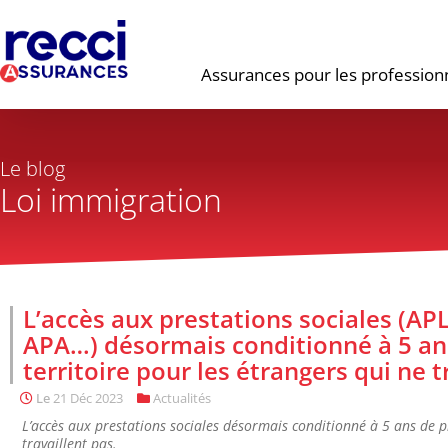
Assurances pour les profession
Le blog
Loi immigration
L’accès aux prestations sociales (APL
APA…) désormais conditionné à 5 ans
territoire pour les étrangers qui ne t
Le
21 Déc 2023
Actualités
L’accès aux prestations sociales désormais conditionné à 5 ans de pr
travaillent pas.