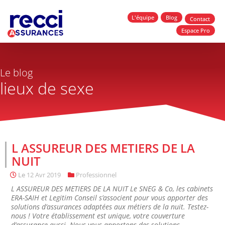
L'équipe
Blog
Contact
Espace Pro
Le blog
lieux de sexe
L ASSUREUR DES METIERS DE LA
NUIT
Le
12 Avr 2019
Professionnel
L ASSUREUR DES METIERS DE LA NUIT Le SNEG & Co, les cabinets
ERA-SAIH et Legitim Conseil s’associent pour vous apporter des
solutions d’assurances adaptées aux métiers de la nuit. Testez-
nous ! Votre établissement est unique, votre couverture
d’assurance aussi. Nous vous apportons des solutions