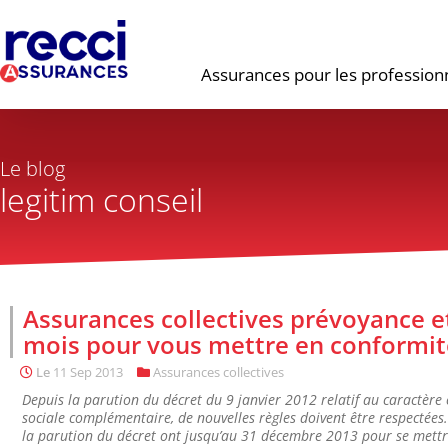
Assurances pour les profession
Le blog
legitim conseil
Assurances collectives prévoyance e
mois pour vous mettre en conformité
Le
11 Sep 2013
Assurances collectives
Depuis la parution du décret du 9 janvier 2012 relatif au caractère c
sociale complémentaire, de nouvelles règles doivent être respectées
la parution du décret ont jusqu’au 31 décembre 2013 pour se mettre