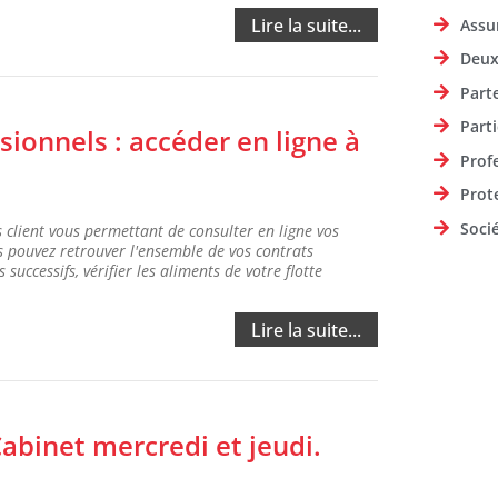
Lire la suite...
Assu
Deux
Part
Parti
sionnels : accéder en ligne à
Prof
Prot
Soci
 client vous permettant de consulter en ligne vos
s pouvez retrouver l'ensemble de vos contrats
uccessifs, vérifier les aliments de votre flotte
Lire la suite...
abinet mercredi et jeudi.