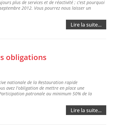
jours plus de services et de réactivité ; c'est pourquoi
6 septembre 2012. Vous pourrez nous laisser un
Lire la suite...
s obligations
ctive nationale de la Restauration rapide
us avez l'obligation de mettre en place une
 Participation patronale au minimum 50% de la
Lire la suite...