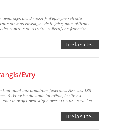
 avantages des dispositifs d'épargne retraite
raite ou vous envisagiez de le faire, nous attirons
 des contrats de retraite collectifs en franchise
Lire la suite...
rangis/Evry
 tout point aux ambitions fédérales. Avec ses 133
s à l’emprise du stade lui-même, le site est
tenez le projet ovalistique avec LEGITIM Conseil et
Lire la suite...