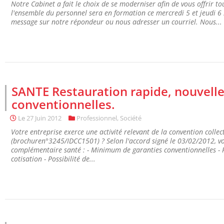
Notre Cabinet a fait le choix de se moderniser afin de vous offrir tou
l'ensemble du personnel sera en formation ce mercredi 5 et jeudi 
message sur notre répondeur ou nous adresser un courriel. Nous...
SANTE Restauration rapide, nouvelle
conventionnelles.
Le
27 Juin 2012
Professionnel
,
Société
Votre entreprise exerce une activité relevant de la convention colle
(brochuren°3245/IDCC1501) ? Selon l'accord signé le 03/02/2012, vo
complémentaire santé : - Minimum de garanties conventionnelles -
cotisation - Possibilité de...