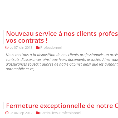
Nouveau service à nos clients profes
vos contrats !
Le
07 Juin 2013
Professionnel
Nous mettons à la disposition de nos clients professionnels un accès
contrats d'assurances ainsi que leurs documents associés. Ainsi vou
d'assurances souscrit auprès de notre Cabinet ainsi que les avenants s
automobile et ce,...
Fermeture exceptionnelle de notre C
Le
04 Sep 2012
Particuliers
,
Professionnel