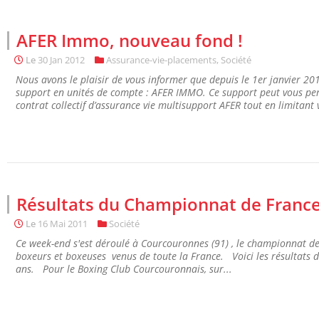
AFER Immo, nouveau fond !
Le
30 Jan 2012
Assurance-vie-placements
,
Société
Nous avons le plaisir de vous informer que depuis le 1er janvier 2012
support en unités de compte : AFER IMMO. Ce support peut vous perm
contrat collectif d’assurance vie multisupport AFER tout en limitant v
Résultats du Championnat de France
Le
16 Mai 2011
Société
Ce week-end s'est déroulé à Courcouronnes (91) , le championnat de 
boxeurs et boxeuses venus de toute la France. Voici les résultats 
ans. Pour le Boxing Club Courcouronnais, sur...