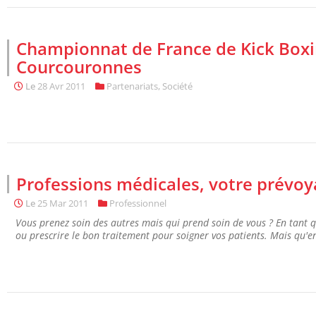
Championnat de France de Kick Boxi
Courcouronnes
Le
28 Avr 2011
Partenariats
,
Société
Professions médicales, votre prévoy
Le
25 Mar 2011
Professionnel
Vous prenez soin des autres mais qui prend soin de vous ? En tant q
ou prescrire le bon traitement pour soigner vos patients. Mais qu'en