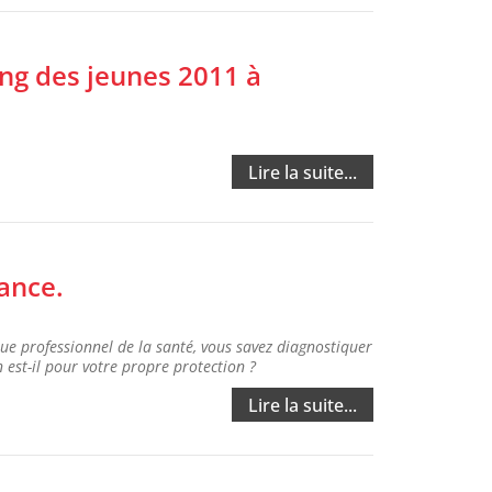
ng des jeunes 2011 à
Lire la suite...
ance.
ue professionnel de la santé, vous savez diagnostiquer
 est-il pour votre propre protection ?
Lire la suite...