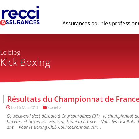
Assurances pour les profession
Le blog
Kick Boxing
Résultats du Championnat de France
Le
16 Mai 2011
Société
Ce week-end s'est déroulé à Courcouronnes (91) , le championnat de 
boxeurs et boxeuses venus de toute la France. Voici les résultats 
ans. Pour le Boxing Club Courcouronnais, sur...