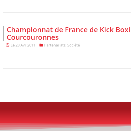
Championnat de France de Kick Boxi
Courcouronnes
Le
28 Avr 2011
Partenariats
,
Société