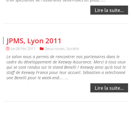
Lire la suite...
JPMS, Lyon 2011
Le
08 Fév 2011
Deux-roues
,
Société
Le salon nous a permis de rencontrer nos partenaires dans le
cadre du développement de Keeway Assurance. Merci à tous ceux
qui se sont rendus sur le stand Benelli / Keeway ainsi qu'à tout le
staff de Keeway France pour leur accueil. Sébastien a selectionné
une Benelli pour le week-end.... ...
Lire la suite...