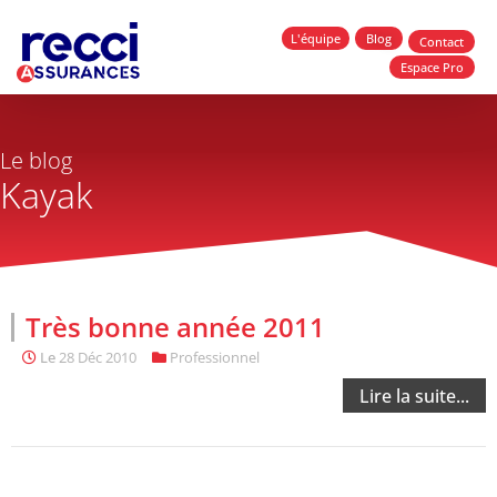
L'équipe
Blog
Contact
Espace Pro
Le blog
Kayak
Très bonne année 2011
Le
28 Déc 2010
Professionnel
Lire la suite...