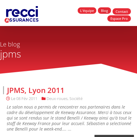
L'équipe
Blog
Contact
Espace Pro
Le blog
jpms
JPMS, Lyon 2011
Le
08 Fév 2011
Deux-roues
,
Société
Le salon nous a permis de rencontrer nos partenaires dans le
cadre du développement de Keeway Assurance. Merci à tous ceux
qui se sont rendus sur le stand Benelli / Keeway ainsi qu'à tout le
staff de Keeway France pour leur accueil. Sébastien a selectionné
une Benelli pour le week-end.... ...