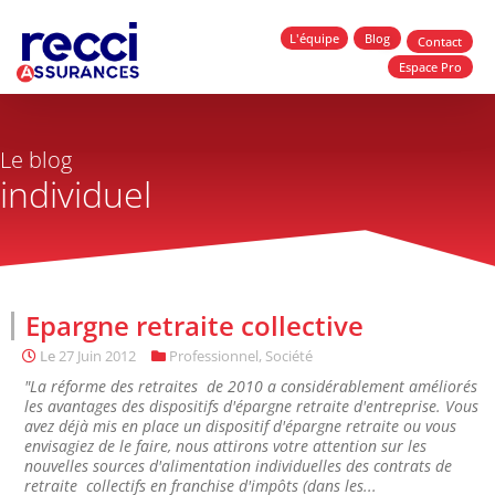
L'équipe
Blog
Contact
Espace Pro
Le blog
individuel
Epargne retraite collective
Le
27 Juin 2012
Professionnel
,
Société
"La réforme des retraites de 2010 a considérablement améliorés
les avantages des dispositifs d'épargne retraite d'entreprise. Vous
avez déjà mis en place un dispositif d'épargne retraite ou vous
envisagiez de le faire, nous attirons votre attention sur les
nouvelles sources d'alimentation individuelles des contrats de
retraite collectifs en franchise d'impôts (dans les...