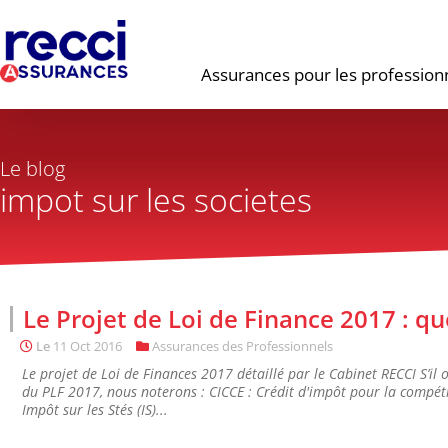
Assurances pour les profession
Le blog
impot sur les societes
Le Projet de Loi de Finance 2017 : qu
Le
11 Oct 2016
Assurances des Professionnels
Le projet de Loi de Finances 2017 détaillé par le Cabinet RECCI S’il
du PLF 2017, nous noterons : CICCE : Crédit d'impôt pour la compéti
Impôt sur les Stés (IS)...