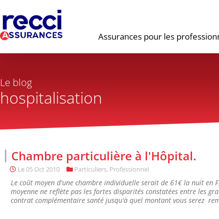
Assurances pour les profession
Le blog
hospitalisation
Chambre particulière à l'Hôpital.
Le
05 Oct 2010
Particuliers
,
Professionnel
Le coût moyen d'une chambre individuelle serait de 61€ la nuit en 
moyenne ne reflète pas les fortes disparités constatées entre les gran
contrat complémentaire santé jusqu'à quel montant vous serez re