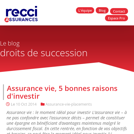
L'équipe
Blog
Contact
Espace Pro
Le blog
droits de succession
Assurance vie, 5 bonnes raisons
d'investir
Le
10 Oct 2014
Assurance-vie-placements
Assurance vie : le moment idéal pour investir L’assurance vie – à
ne pas confondre avec l’assurance décès – permet de constituer
une épargne en bénéficiant d’avantages maintenus malgré le
durcissement fiscal. En cette rentrée, en fonction de vos objectifs
et besoins, ce peut être le moment idéal pour investir.1/...