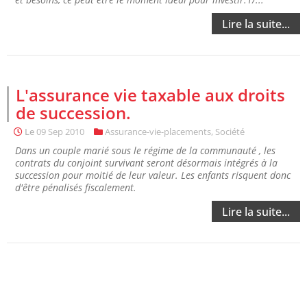
Lire la suite...
L'assurance vie taxable aux droits
de succession.
Le
09 Sep 2010
Assurance-vie-placements
,
Société
Dans un couple marié sous le régime de la communauté , les
contrats du conjoint survivant seront désormais intégrés à la
succession pour moitié de leur valeur. Les enfants risquent donc
d'être pénalisés fiscalement.
Lire la suite...