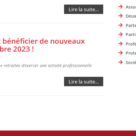
Assu
Lire la suite...
Deux
Part
Parti
z bénéficier de nouveaux
Prof
mbre 2023 !
Prot
Soci
 retraitée d’exercer une activité professionnelle
Lire la suite...