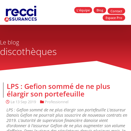
L'équipe
Blog
Contact
Espace Pro
Le blog
discothèques
LPS : Gefion sommé de ne plus
élargir son portefeuille
Le
13 Sep 2019
Professionnel
LPS : Gefion sommé de ne plus élargir son portefeuille L’assureur
Danois Gefion ne pourrait plus souscrire de nouveaux contrats en
2019. L’autorité de supervision financière danoise vient
d’ordonner à l’assureur Gefion de ne plus augmenter son volume
d’affaire. Dans le viseur des régulateurs depuis plusieurs mois, la