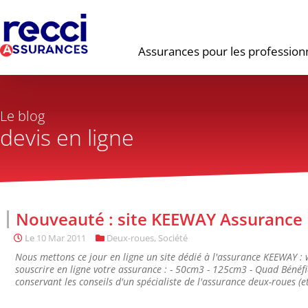
Assurances pour les profession
Le blog
devis en ligne
Nouveauté : site KEEWAY Assurance
Le
10 Mar 2011
Deux-roues
,
Société
Nous mettons ce jour en ligne un site dédié à l'assurance KEEWAY : 
souscrire en ligne votre assurance : - 50cm3 - 125cm3 - Quad Bénéfic
conservant les conseils d'un spécialiste de l'assurance deux-roues (et 