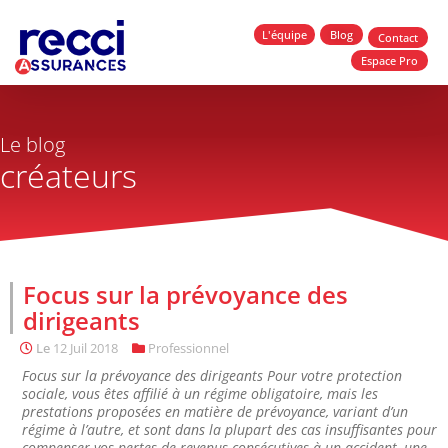
L'équipe
Blog
Contact
Espace Pro
Le blog
créateurs
Focus sur la prévoyance des
dirigeants
Le
12 Juil 2018
Professionnel
Focus sur la prévoyance des dirigeants Pour votre protection
sociale, vous êtes affilié à un régime obligatoire, mais les
prestations proposées en matière de prévoyance, variant d’un
régime à l’autre, et sont dans la plupart des cas insuffisantes pour
compenser vos pertes de revenus consécutives à un accident, une