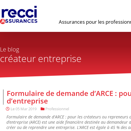
Assurances pour les profession
Le blog
créateur entreprise
Formulaire de demande d’ARCE : pour
d’entreprise
Le
05 Mar 2019
Professionnel
Formulaire de demande d'ARCE : pour les créateurs ou repreneurs d'e
d’entreprise (ARCE) est une aide financière destinée au demandeur 
créer ou de reprendre une entreprise. L’ARCE est égale à 45 % des al