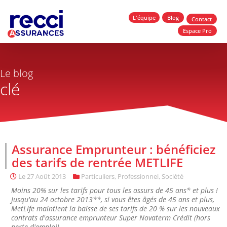
L'équipe
Blog
Contact
Espace Pro
Le blog
clé
Assurance Emprunteur : bénéficiez
des tarifs de rentrée METLIFE
Le
27 Août 2013
Particuliers
,
Professionnel
,
Société
Moins 20% sur les tarifs pour tous les assurs de 45 ans* et plus !
Jusqu'au 24 octobre 2013**, si vous êtes âgés de 45 ans et plus,
MetLife maintient la baisse de ses tarifs de 20 % sur les nouveaux
contrats d'assurance emprunteur Super Novaterm Crédit (hors
perte d'emploi),...