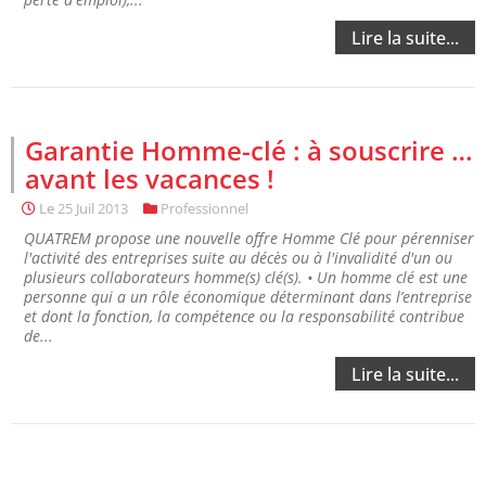
Lire la suite...
Garantie Homme-clé : à souscrire …
avant les vacances !
Le
25 Juil 2013
Professionnel
QUATREM propose une nouvelle offre Homme Clé pour pérenniser
l'activité des entreprises suite au décès ou à l'invalidité d'un ou
plusieurs collaborateurs homme(s) clé(s). • Un homme clé est une
personne qui a un rôle économique déterminant dans l’entreprise
et dont la fonction, la compétence ou la responsabilité contribue
de...
Lire la suite...