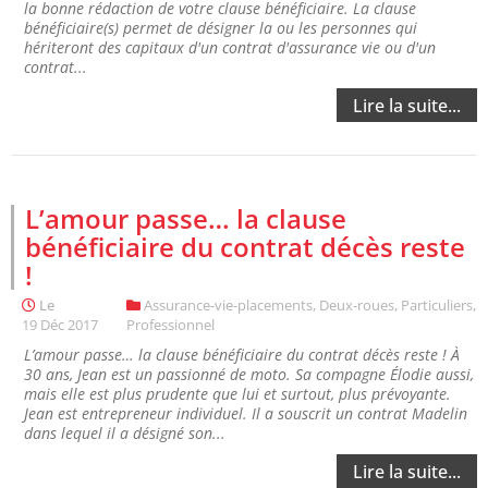
la bonne rédaction de votre clause bénéficiaire. La clause
bénéficiaire(s) permet de désigner la ou les personnes qui
hériteront des capitaux d'un contrat d'assurance vie ou d'un
contrat...
Lire la suite...
L’amour passe… la clause
bénéficiaire du contrat décès reste
!
Le
Assurance-vie-placements
,
Deux-roues
,
Particuliers
,
19 Déc 2017
Professionnel
L’amour passe… la clause bénéficiaire du contrat décès reste ! À
30 ans, Jean est un passionné de moto. Sa compagne Élodie aussi,
mais elle est plus prudente que lui et surtout, plus prévoyante.
Jean est entrepreneur individuel. Il a souscrit un contrat Madelin
dans lequel il a désigné son...
Lire la suite...