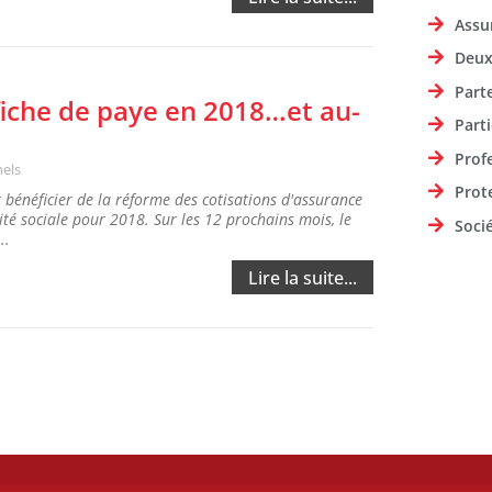
Assu
Deux
Part
e fiche de paye en 2018…et au-
Parti
Prof
nels
Prot
r bénéficier de la réforme des cotisations d'assurance
té sociale pour 2018. Sur les 12 prochains mois, le
Soci
..
Lire la suite...