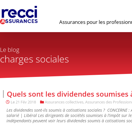
Assurances pour les profession
Le blog
charges sociales
Quels sont les dividendes soumises 
Le
21 Fév 2018
Assurances collectives
,
Assurances des Profession
Les dividendes sont-ils soumis à cotisations sociales ? CONCERNE :
salarié | Libéral Les dirigeants de sociétés soumises à l’impôt sur le
indépendants peuvent voir leurs dividendes soumis à cotisations socia