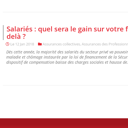
Salariés : quel sera le gain sur votr
delà ?
Le
12 Jan 2018
Assurances collectives
,
Assurances des Profession
Dès cette année, la majorité des salariés du secteur privé va pouvoi
maladie et chômage instaurée par la loi de financement de la Sécuri
dispositif de compensation baisse des charges sociales et hausse de.