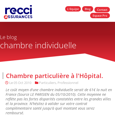
L'équipe
Blog
Contact
Espace Pro
Le blog
chambre individuelle
Chambre particulière à l'Hôpital.
Le
05 Oct 2010
Particuliers
,
Professionnel
Le coût moyen d'une chambre individuelle serait de 61€ la nuit en
France (Source LE PARISIEN du 05/10/2010). Cette moyenne ne
reflète pas les fortes disparités constatées entre les grandes villes
et la province. N'hésitez à valider sur votre contrat
complémentaire santé jusqu'à quel montant vous serez
remboursé.