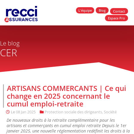
L'équipe
Blog
Contact
Espace Pro
Le blog
CER
ARTISANS COMMERCANTS | Ce qui
change en 2025 concernant le
cumul emploi-retraite
Le
08 Jan 2025
Protection sociale des dirigeants
,
Société
De nouveaux droits à la retraite complémentaire pour les
artisans et commerçants en cumul emploi retraite Depuis le 1er
janvier 2025, une nouvelle réglementation redéfinit les droits à la