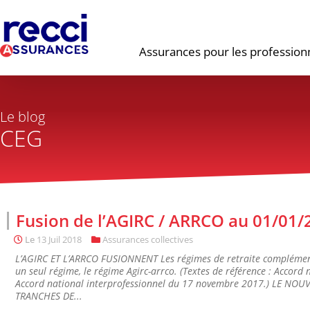
Assurances pour les profession
Le blog
CEG
Fusion de l’AGIRC / ARRCO au 01/01/
Le
13 Juil 2018
Assurances collectives
L’AGIRC ET L’ARRCO FUSIONNENT Les régimes de retraite complémenta
un seul régime, le régime Agirc-arrco. (Textes de référence : Accord
Accord national interprofessionnel du 17 novembre 2017.) LE N
TRANCHES DE...