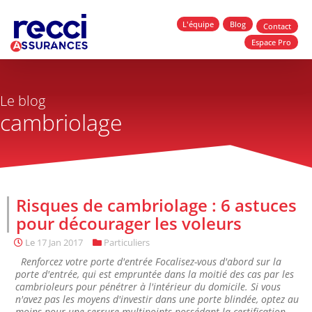
L'équipe
Blog
Contact
Espace Pro
Le blog
cambriolage
Risques de cambriolage : 6 astuces
pour décourager les voleurs
Le
17 Jan 2017
Particuliers
Renforcez votre porte d'entrée Focalisez-vous d'abord sur la
porte d'entrée, qui est empruntée dans la moitié des cas par les
cambrioleurs pour pénétrer à l'intérieur du domicile. Si vous
n'avez pas les moyens d'investir dans une porte blindée, optez au
moins pour une serrure multipoints possédant la certification