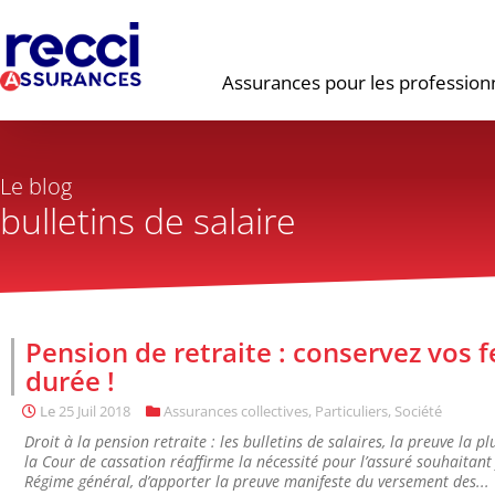
Assurances pour les profession
Le blog
bulletins de salaire
Pension de retraite : conservez vos f
durée !
Le
25 Juil 2018
Assurances collectives
,
Particuliers
,
Société
Droit à la pension retraite : les bulletins de salaires, la preuve la
la Cour de cassation réaffirme la nécessité pour l’assuré souhaitant 
Régime général, d’apporter la preuve manifeste du versement des...