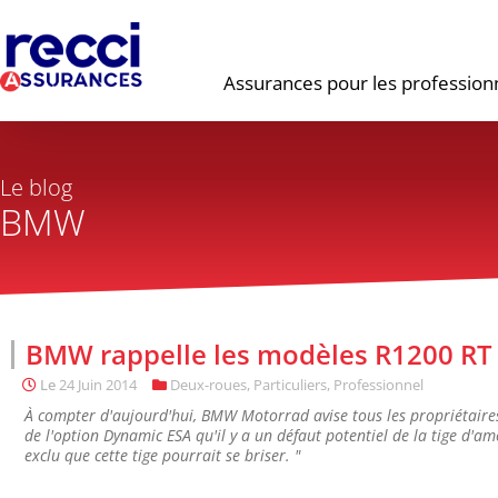
Assurances pour les profession
Le blog
BMW
BMW rappelle les modèles R1200 RT 
Le
24 Juin 2014
Deux-roues
,
Particuliers
,
Professionnel
À compter d'aujourd'hui, BMW Motorrad avise tous les propriétaire
de l'option Dynamic ESA qu'il y a un défaut potentiel de la tige d'amo
exclu que cette tige pourrait se briser. "