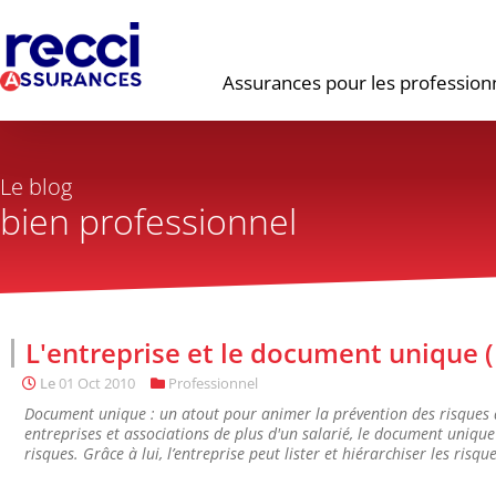
Assurances pour les profession
Le blog
bien professionnel
L'entreprise et le document unique 
Le
01 Oct 2010
Professionnel
Document unique : un atout pour animer la prévention des risques d
entreprises et associations de plus d'un salarié, le document unique (
risques. Grâce à lui, l’entreprise peut lister et hiérarchiser les risqu