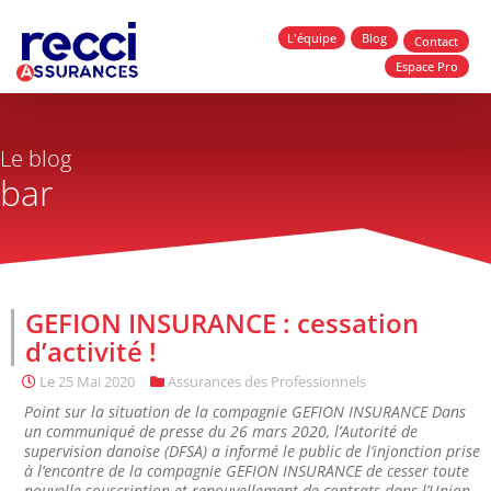
L'équipe
Blog
Contact
Espace Pro
Le blog
bar
GEFION INSURANCE : cessation
d’activité !
Le
25 Mai 2020
Assurances des Professionnels
Point sur la situation de la compagnie GEFION INSURANCE Dans
un communiqué de presse du 26 mars 2020, l’Autorité de
supervision danoise (DFSA) a informé le public de l’injonction prise
à l’encontre de la compagnie GEFION INSURANCE de cesser toute
nouvelle souscription et renouvellement de contrats dans l’Union