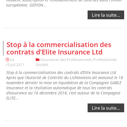
européenne. GEFION...
Lire la suite...
Stop à la commercialisation des
contrats d’Elite Insurance Ltd
Le
Assurances des Professionnels
,
Professionnel
,
19 Juil 2017
Société
Stop à la commercialisation des contrats d’Elite Insurance Ltd
Après que l’Autorité de Contrôle du Lichtenstein ait annoncé le 18
novembre dernier la mise en liquidation de la Compagnie GABLE
Insurance et la résiliation automatique de tous les contrats
d’assurance au 16 décembre 2016, c’est autour de la Compagnie
ELITE...
Lire la suite...