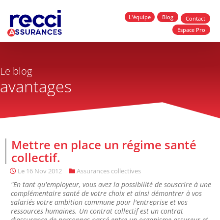
L'équipe
Blog
Contact
Espace Pro
Le blog
avantages
Mettre en place un régime santé
collectif.
Le
16 Nov 2012
Assurances collectives
"En tant qu'employeur, vous avez la possibilité de souscrire à une
complémentaire santé de votre choix et ainsi démontrer à vos
salariés votre ambition commune pour l'entreprise et vos
ressources humaines. Un contrat collectif est un contrat
d'assurance de personnes passé entre un organisme assureur et