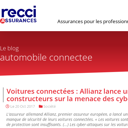
Assurances pour les profession
Le blog
automobile connectee
Voitures connectées : Allianz lance 
constructeurs sur la menace des cy
Le
20 Oct 2017
Société
L'assureur allemand Allianz, premier assureur européen, a lancé un
manque de sécurité de leurs voitures connectées. « Les voitures son
de protection sont insuffisants. (...) Les cyber-attaques sur les vo