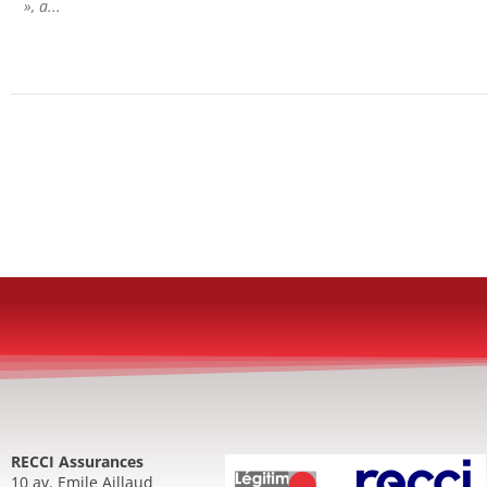
», a...
RECCI Assurances
10 av. Emile Aillaud