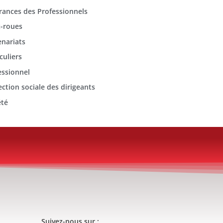
rances des Professionnels
-roues
enariats
culiers
essionnel
ection sociale des dirigeants
été
Suivez-nous sur :