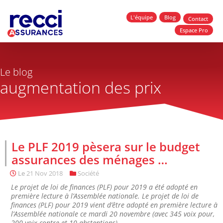
L'équipe
Blog
Contact
Espace Pro
Le blog
augmentation des prix
Le PLF 2019 pèsera sur le budget
assurances des ménages …
Le
21 Nov 2018
Société
Le projet de loi de finances (PLF) pour 2019 a été adopté en
première lecture à l’Assemblée nationale. Le projet de loi de
finances (PLF) pour 2019 vient d’être adopté en première lecture à
l’Assemblée nationale ce mardi 20 novembre (avec 345 voix pour,
200 voix contre et 10 abstentions)....