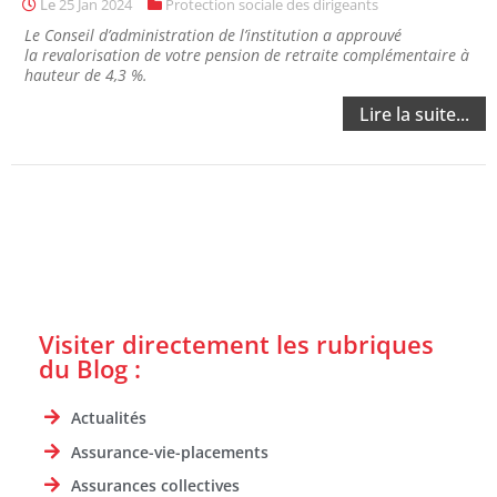
Le
25 Jan 2024
Protection sociale des dirigeants
Le Conseil d’administration de l’institution a approuvé
la revalorisation de votre pension de retraite complémentaire à
hauteur de 4,3 %.
Lire la suite...
Visiter directement les rubriques
du Blog :
Actualités
Assurance-vie-placements
Assurances collectives