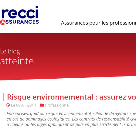
Assurances pour les profession
Le blog
atteinte
Risque environnemental : assurez 
Le
09 Juil 2014
Professionnel
Entreprises, quid du risque environnemental ? Peu de dirigeants save
en cas de dommages écologiques. Les contrats de responsabilité civil
à l'heure où les juges appliquent de plus en plus strictement le prin