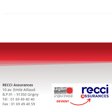
RECCI Assurances
10 av. Emile Aillaud
B.P.91 – 91350 Grigny
Tél : 01 69 49 40 40
Fax : 01 69 49 40 59