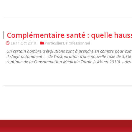
Complémentaire santé : quelle haus
Le
11 Oct 2010
Particuliers
,
Professionnel
Un certain nombre d'évolutions sont à prendre en compte pour comp
il s'agit notamment : - de l’instauration d’une nouvelle taxe de 3,5
continue de la Consommation Médicale Totale (+4% en 2010). - des n