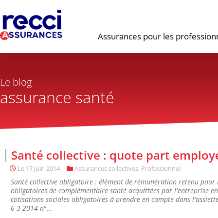
Assurances pour les profession
Le blog
assurance santé
Santé collective : quote part employ
Le
17 Juin 2014
Assurances collectives
,
Professionnel
Santé collective obligatoire : élément de rémunération retenu pour 
obligatoires de complémentaire santé acquittées par l'entreprise en
cotisations sociales obligatoires à prendre en compte dans l'assiett
6-3-2014 n°...