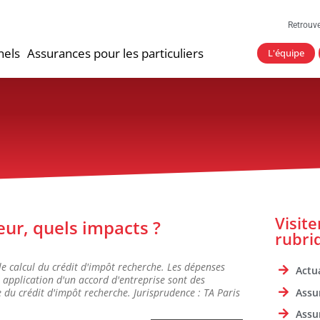
Retrouv
nels
Assurances pour les particuliers
L'équipe
Visit
eur, quels impacts ?
rubri
le calcul du crédit d'impôt recherche. Les dépenses
Actua
 application d'un accord d'entreprise sont des
Assu
e du crédit d'impôt recherche. Jurisprudence : TA Paris
Assu