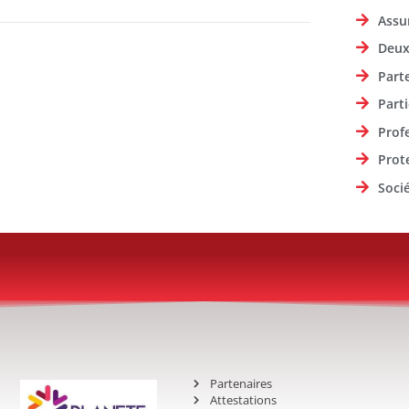
Assu
Deux
Part
Parti
Prof
Prot
Soci
Partenaires
Attestations