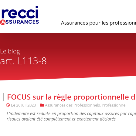
Assurances pour les profession
Le blog
art. L113-8
FOCUS sur la règle proportionnelle d
Le
26 Juil 2023
Assurances des Professionnels
,
Professionnel
L'indemnité est réduite en proportion des capitaux assurés par rapp
risques avaient été complètement et exactement déclarés.