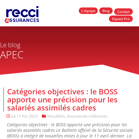
L'équipe
Blog
Contact
Espace Pro
Le blog
APEC
Catégories objectives : le BOSS
apporte une précision pour les
salariés assimilés cadres
Le
17 Avr 2023
Actualités
,
Assurances collectives
Catégories objectives : le BOSS apporte une précision pour les
salariés assimilés cadres Le Bulletin officiel de la Sécurité sociale
(BOSS) a intégré de nouvelles mises à jour le 11 avril dernier. La