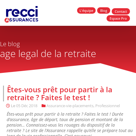
L'équipe
Blog
Contact
Espace Pro
Le blog
age legal de la retraite
Êtes-vous prêt pour partir à la
retraite ? Faites le test !
Le
05 Déc 2018
Assurance-vie-placements
,
Professionnel
Êtes-vous prêt pour partir à la retraite ? Faites le test ! Durée
d’assurance, âge de départ, taux de pension et montant de la
pension… Connaissez-vous les rouages du dispositif de la
retraite ? Le site de l’Assurance rappelle qu’elle se prépare tout au
long de la vie professionnelle. C’est pourquoi,...