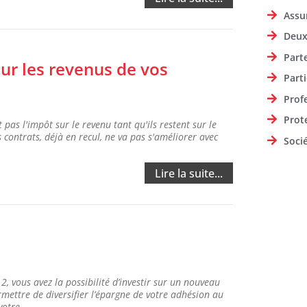
Assu
Deux
Part
sur les revenus de vos
Parti
Prof
Prot
pas l'impôt sur le revenu tant qu'ils restent sur le
s contrats, déjà en recul, ne va pas s'améliorer avec
Soci
Lire la suite...
, vous avez la possibilité d’investir sur un nouveau
ettre de diversifier l’épargne de votre adhésion au
otre...