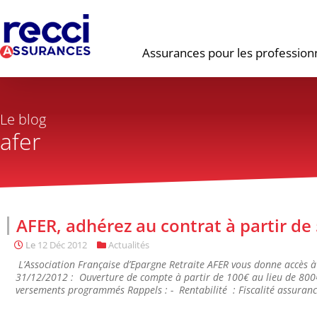
Assurances pour les profession
Le blog
afer
AFER, adhérez au contrat à partir de
Le
12 Déc 2012
Actualités
L’Association Française d’Epargne Retraite AFER vous donne accès à 
31/12/2012 : Ouverture de compte à partir de 100€ au lieu de 800€
versements programmés Rappels : - Rentabilité : Fiscalité assurance 