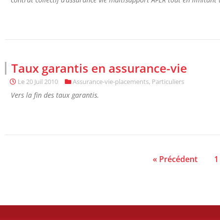
Taux garantis en assurance-vie
Le
20 Juil 2010
Assurance-vie-placements
,
Particuliers
Vers la fin des taux garantis.
« Précédent
1