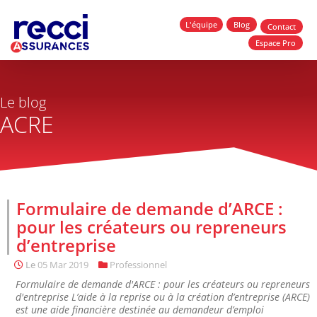
L'équipe
Blog
Contact
Espace Pro
Le blog
ACRE
Formulaire de demande d’ARCE :
pour les créateurs ou repreneurs
d’entreprise
Le
05 Mar 2019
Professionnel
Formulaire de demande d'ARCE : pour les créateurs ou repreneurs
d'entreprise L’aide à la reprise ou à la création d’entreprise (ARCE)
est une aide financière destinée au demandeur d’emploi