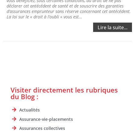
vous bénéficiez, sous certaines conditions, du droit de ne pas
déclarer cet antécédent de santé et de souscrire des garanties
d’assurances emprunteur sans réserve concernant cet antécédent.
La loi sur le « droit à l’oubli » vous est...
Lire la suite...
Visiter directement les rubriques
du Blog :
Actualités
Assurance-vie-placements
Assurances collectives