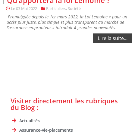
Qu’apportera la loi Lemoine ?
Le
03 Mai 2022
Particuliers
,
Société
Promulguée depuis le 1er mars 2022, la Loi Lemoine « pour un
accès plus juste, plus simple et plus transparent au marché de
l’assurance emprunteur » introduit 4 grandes nouveautés.
Lire la suite...
Visiter directement les rubriques
du Blog :
Actualités
Assurance-vie-placements