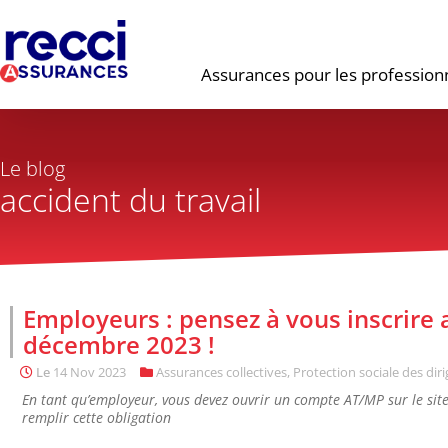
Assurances pour les profession
Le blog
accident du travail
Employeurs : pensez à vous inscrire
décembre 2023 !
Le
14 Nov 2023
Assurances collectives
,
Protection sociale des dir
En tant qu’employeur, vous devez ouvrir un compte AT/MP sur le sit
remplir cette obligation