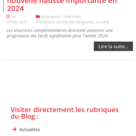
nouvelle hausse importante en
2024
Le
Assurances collectives
,
19 Sep 2023
Protection sociale des dirigeants
,
Société
Les assureurs complémentaires devraient annoncer une
progression des tarifs significative pour l'année 2024.
Lire la suite...
Visiter directement les rubriques
du Blog :
Actualités