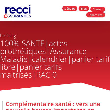
L'équipe
Blog
Contact
Espace Pro
Le blog
100% SANTE|actes
prothétiques|Assurance
Maladie|calendrier|panier tarif
libre|panier tarifs
maitrisés|RAC 0
Complémentaire santé : vers une