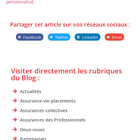
personnalisé
.
Partager cet article sur vos réseaux sociaux :
Facebook
Twitter
LinkedIn
Email
Visiter directement les rubriques
du Blog :
Actualités
Assurance-vie-placements
Assurances collectives
Assurances des Professionnels
Deux-roues
Partenariats