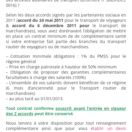
0016) ?
Selon les deux accords signés par les partenaires sociaux en
2011 (
accord du 24 mai 2011
pour le transport de voyageurs
&
accord du 6 décembre 2011 pour
le transport de
marchandises), vous avez dorénavant l’obligation de mettre
en place un contrat minimum de de complémentaire santé
si votre entreprise fait partie des branches du transport
routier de voyageurs ou de marchandises.
– Cotisation minimale obligatoire : 1% du PMSS pour le
régime général
– Prise en charge patronale à hauteur de 50% minimum
– Obligation de proposer des garanties complémentaires
facultatives à charge des salariés (100%)
– L’ensemble de vos salariés doivent bénéficier de ce régime
(6 mois d’ancienneté pour le Transport routier de
marchandises)
– au plus tard au 01/01/2013.
Tout contrat conforme
souscrit avant l’entrée en vigueur
des 2 accords
peut être conservé
.
Nous tenons à votre disposition pour tout renseignement
complémentaire ainsi que pour vous
établir un devis