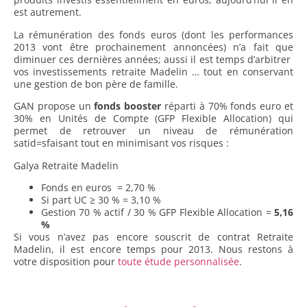
est autrement.
La rémunération des fonds euros (dont les performances
2013 vont être prochainement annoncées) n’a fait que
diminuer ces dernières années; aussi il est temps d’arbitrer
vos investissements retraite Madelin … tout en conservant
une gestion de bon père de famille.
GAN propose un
fonds booster
réparti à 70% fonds euro et
30% en Unités de Compte (GFP Flexible Allocation) qui
permet de retrouver un niveau de rémunération
satid=sfaisant tout en minimisant vos risques :
Galya Retraite Madelin
Fonds en euros = 2,70 %
Si part UC ≥ 30 % = 3,10 %
Gestion 70 % actif / 30 % GFP Flexible Allocation =
5,16
%
Si vous n’avez pas encore souscrit de contrat Retraite
Madelin, il est encore temps pour 2013. Nous restons à
votre disposition pour
toute étude personnalisée
.